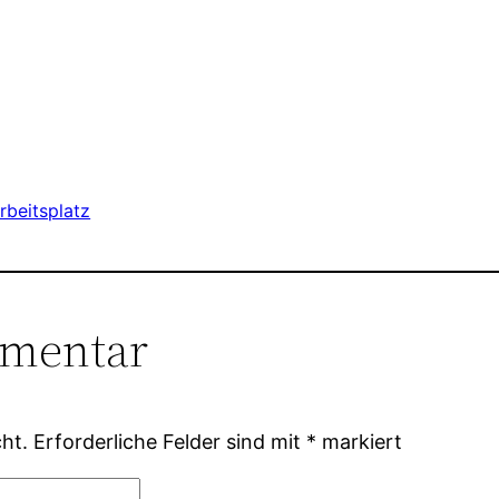
beitsplatz
mmentar
ht.
Erforderliche Felder sind mit
*
markiert