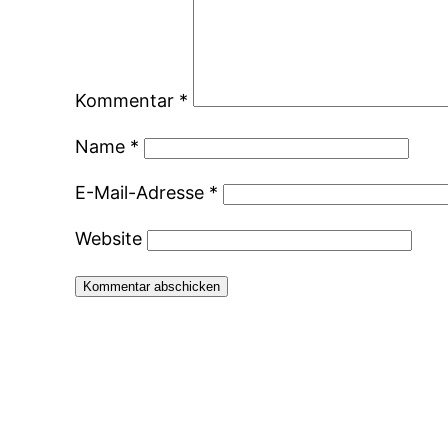
Kommentar
*
Name
*
E-Mail-Adresse
*
Website