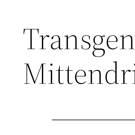
Transgeni
Mittendr