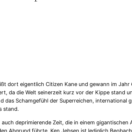
t dort eigentlich Citizen Kane und gewann im Jahr 63
t, da die Welt seinerzeit kurz vor der Kippe stand und
und das Schamgefühl der Superreichen, international g
 stand.
auch deprimierende Zeit, die in einem gigantischen
den Abgrund führte. Ken Jebsen ist lediglich Beobacht