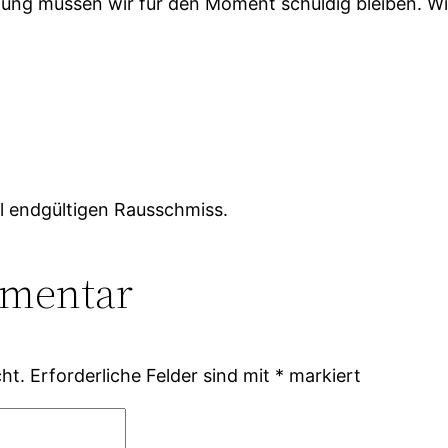
eidung müssen wir für den Moment schuldig bleiben. 
 endgültigen Rausschmiss.
mmentar
ht.
Erforderliche Felder sind mit
*
markiert