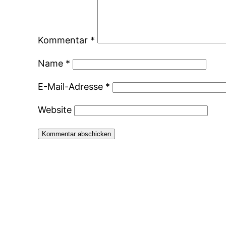
Kommentar
*
Name
*
E-Mail-Adresse
*
Website