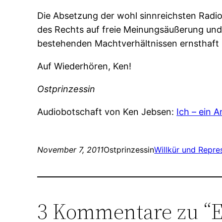
Die Absetzung der wohl sinnreichsten Radio
des Rechts auf freie Meinungsäußerung und 
bestehenden Machtverhältnissen ernsthaft 
Auf Wiederhören, Ken!
Ostprinzessin
Audiobotschaft von Ken Jebsen:
Ich – ein A
November 7, 2011
Ostprinzessin
Willkür und Repre
3 Kommentare zu “E