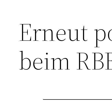
Erneut p
beim RB