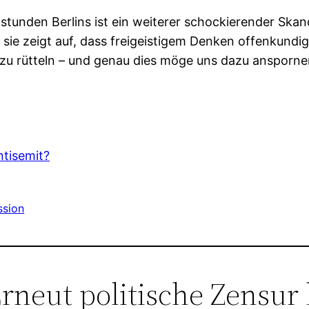
stunden Berlins ist ein weiterer schockierender Ska
sie zeigt auf, dass freigeistigem Denken offenkundig
zu rütteln – und genau dies möge uns dazu anspornen
ntisemit?
ssion
rneut politische Zensur