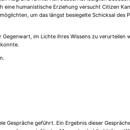
rch eine humanistische Erziehung versucht Citizen K
ermöglichten, um das längst besiegelte Schicksal des 
 Gegenwart, im Lichte ihres Wissens zu verurteilen w
 konnte.
n.
ele Gespräche geführt. Ein Ergebnis dieser Gespräch