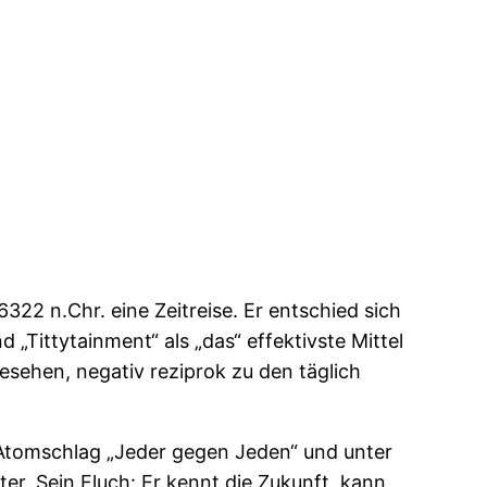
22 n.Chr. eine Zeitreise. Er entschied sich
 „Tittytainment“ als „das“ effektivste Mittel
esehen, negativ reziprok zu den täglich
 Atomschlag „Jeder gegen Jeden“ und unter
er. Sein Fluch: Er kennt die Zukunft, kann