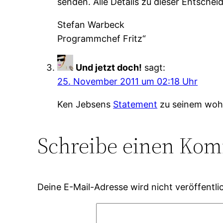
senden. Alle Details zu dieser Entsch
Stefan Warbeck
Programmchef Fritz“
Und jetzt doch!
sagt:
25. November 2011 um 02:18 Uhr
Ken Jebsens
Statement
zu seinem wohl
Schreibe einen Ko
Deine E-Mail-Adresse wird nicht veröffentlic