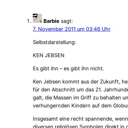
Barbie
sagt:
7. November 2011 um 03:46 Uhr
Selbstdarstellung:
KEN JEBSEN
Es gibt ihn – es gibt ihn nicht.
Ken Jebsen kommt aus der Zukunft, heiß
für den Abschnitt um das 21. Jahrhunder
galt, die Massen im Griff zu behalten 
verhungernden Kindern auf dem Globus
Insgesamt eine recht spannende, wenn 
diversen religiösen Symbolen direkt in 