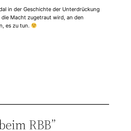
ndal in der Geschichte der Unterdrückung
 die Macht zugetraut wird, an den
, es zu tun.
 beim RBB”