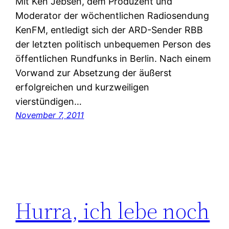
Mit Ken Jebsen, dem Produzent und
Moderator der wöchentlichen Radiosendung
KenFM, entledigt sich der ARD-Sender RBB
der letzten politisch unbequemen Person des
öffentlichen Rundfunks in Berlin. Nach einem
Vorwand zur Absetzung der äußerst
erfolgreichen und kurzweiligen
vierstündigen…
November 7, 2011
Hurra, ich lebe noch