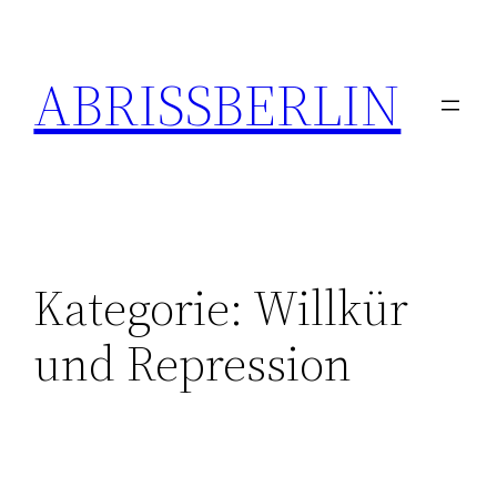
Zum
Inhalt
ABRISSBERLIN
springen
Kategorie:
Willkür
und Repression