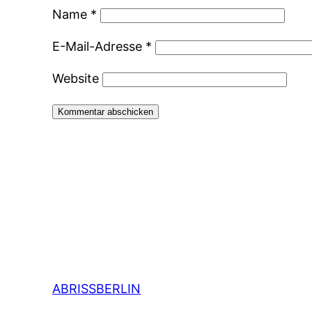
Name
*
E-Mail-Adresse
*
Website
ABRISSBERLIN