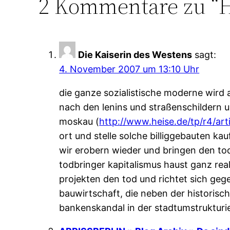
2 Kommentare zu “H
Die Kaiserin des Westens
sagt:
4. November 2007 um 13:10 Uhr
die ganze sozialistische moderne wird
nach den lenins und straßenschildern u
moskau (
http://www.heise.de/tp/r4/art
ort und stelle solche billiggebauten ka
wir erobern wieder und bringen den to
todbringer kapitalismus haust ganz real
projekten den tod und richtet sich gege
bauwirtschaft, die neben der historisch
bankenskandal in der stadtumstrukturie