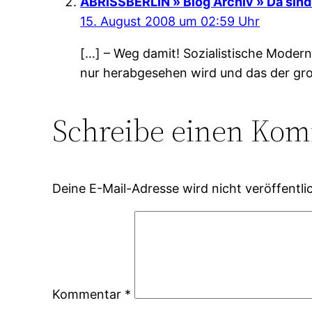
ABRISSBERLIN » Blog Archiv » Da sind 
15. August 2008 um 02:59 Uhr
[…] – Weg damit! Sozialistische Modern
nur herabgesehen wird und das der groß
Schreibe einen Ko
Deine E-Mail-Adresse wird nicht veröffentlic
Kommentar
*