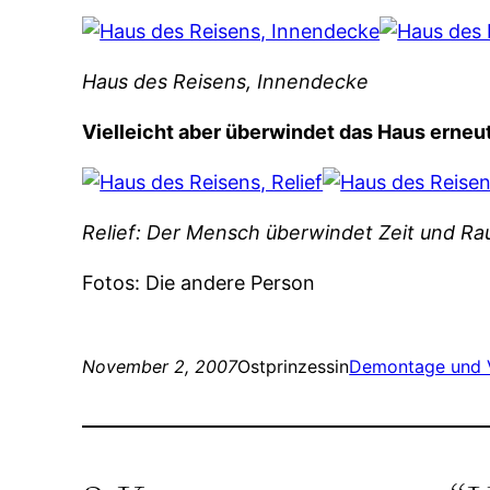
Haus des Reisens, Innendecke
Vielleicht aber überwindet das Haus erne
Relief: Der Mensch überwindet Zeit und R
Fotos: Die andere Person
November 2, 2007
Ostprinzessin
Demontage und V