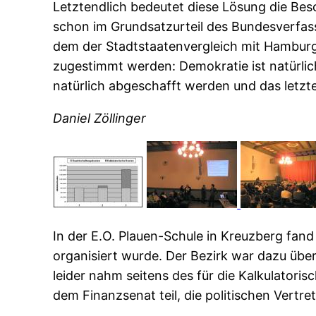
Letztendlich bedeutet diese Lösung die Be
schon im Grundsatzurteil des Bundesverfass
dem der Stadtstaatenvergleich mit Hamburg
zugestimmt werden: Demokratie ist natürlich t
natürlich abgeschafft werden und das letzte
Daniel Zöllinger
In der E.O. Plauen-Schule in Kreuzberg fa
organisiert wurde. Der Bezirk war dazu übe
leider nahm seitens des für die Kalkulator
dem Finanzsenat teil, die politischen Vertr