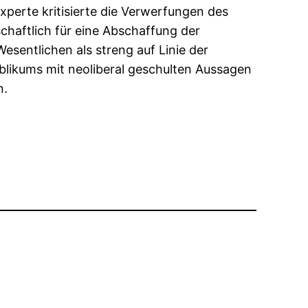
perte kritisierte die Verwerfungen des
chaftlich für eine Abschaffung der
esentlichen als streng auf Linie der
blikums mit neoliberal geschulten Aussagen
n.