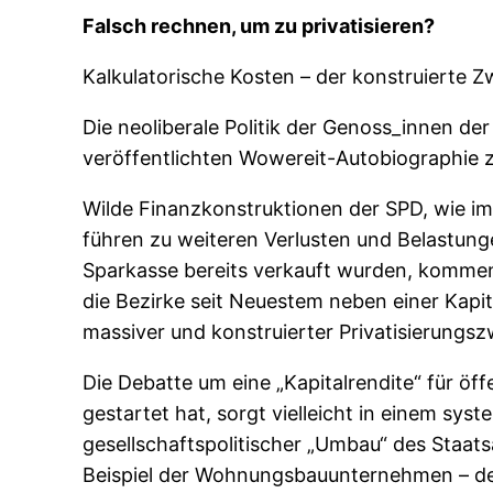
Falsch rechnen, um zu privatisieren?
Kalkulatorische Kosten – der konstruierte Z
Die neoliberale Politik der Genoss_innen der
veröffentlichten Wowereit-Autobiographie z
Wilde Finanzkonstruktionen der SPD, wie im 
führen zu weiteren Verlusten und Belastung
Sparkasse bereits verkauft wurden, kommen
die Bezirke seit Neuestem neben einer Kapit
massiver und konstruierter Privatisierungs
Die Debatte um eine „Kapitalrendite“ für ö
gestartet hat, sorgt vielleicht in einem sy
gesellschaftspolitischer „Umbau“ des Staats
Beispiel der Wohnungsbauunternehmen – de