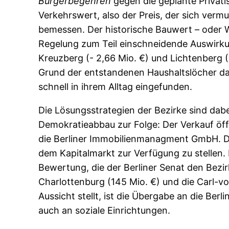
Bürgerbegehren
gegen die geplante Privati
Verkehrswert, also der Preis, der sich vermu
bemessen. Der historische Bauwert – oder W
Regelung zum Teil einschneidende Auswirku
Kreuzberg (- 2,66 Mio. €) und Lichtenberg (-
Grund der entstandenen Haushaltslöcher das
schnell in ihrem Alltag eingefunden.
Die Lösungsstrategien der Bezirke sind da
Demokratieabbau zur Folge: Der Verkauf öf
die Berliner Immobilienmanagment GmbH. De
dem Kapitalmarkt zur Verfügung zu stellen. 
Bewertung, die der Berliner Senat den Bezi
Charlottenburg (145 Mio. €) und die Carl-vo
Aussicht stellt, ist die Übergabe an die B
auch an soziale Einrichtungen.