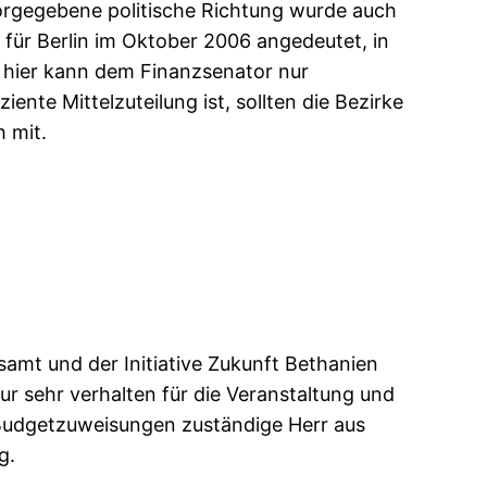
orgegebene politische Richtung wurde auch
für Berlin im Oktober 2006 angedeutet, in
 hier kann dem Finanzsenator nur
ente Mittelzuteilung ist, sollten die Bezirke
h mit.
samt und der Initiative Zukunft Bethanien
ur sehr verhalten für die Veranstaltung und
e Budgetzuweisungen zuständige Herr aus
g.