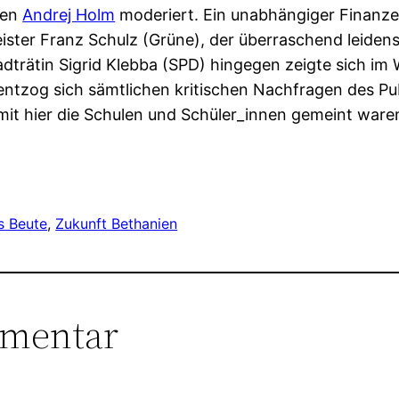
gen
Andrej Holm
moderiert. Ein unabhängiger Finanzex
ster Franz Schulz (Grüne), der überraschend leidens
dträtin Sigrid Klebba (SPD) hingegen zeigte sich im W
ntzog sich sämtlichen kritischen Nachfragen des Pu
mit hier die Schulen und Schüler_innen gemeint ware
s Beute
, 
Zukunft Bethanien
mmentar