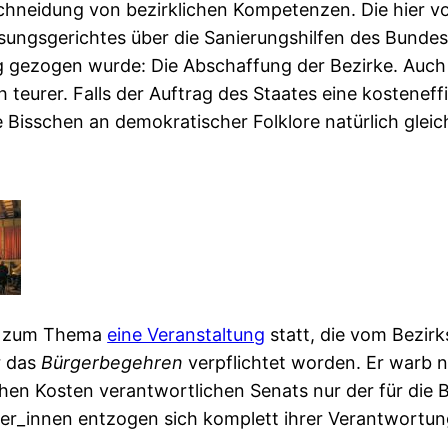
schneidung von bezirklichen Kompetenzen. Die hier v
ungsgerichtes über die Sanierungshilfen des Bundes 
 gezogen wurde: Die Abschaffung der Bezirke. Auch
eurer. Falls der Auftrag des Staates eine kosteneffizi
 Bisschen an demokratischer Folklore natürlich gleic
nd zum Thema
eine Veranstaltung
statt, die vom Bezirk
r das
Bürgerbegehren
verpflichtet worden. Er warb n
ischen Kosten verantwortlichen Senats nur der für di
eter_innen entzogen sich komplett ihrer Verantwortun