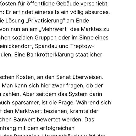
 Kosten für öffentliche Gebäude verschiebt
Er erfindet einerseits ein völlig absurdes,
die Lösung „Privatisierung“ am Ende
ch von nun an am „Mehrwert“ des Marktes zu
chen sozialen Gruppen oder im Sinne eines
 Reinickendorf, Spandau und Treptow-
ulen. Eine Bankrotterklärung staatlicher
rischen Kosten, an den Senat überweisen.
e. Man kann sich hier zwar fragen, ob der
u zahlen. Aber seitdem das System darin
auch sparsamer, ist die Frage. Während sich
auf den Marktwert beziehen, kramte der
rischen Bauwert bewertet werden. Das
nhang mit dem erfolgreichen