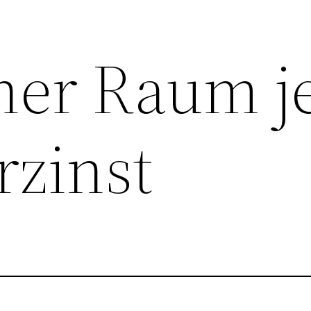
her Raum je
rzinst