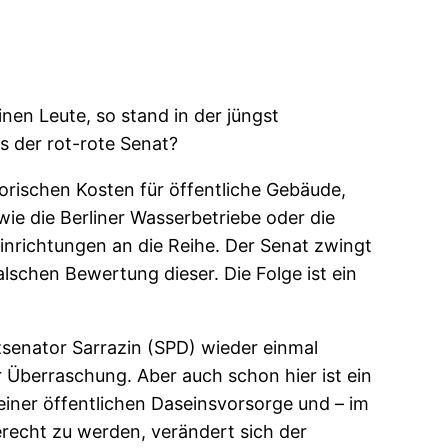
inen Leute, so stand in der jüngst
s der rot-rote Senat?
torischen Kosten für öffentliche Gebäude,
ie die Berliner Wasserbetriebe oder die
nrichtungen an die Reihe. Der Senat zwingt
lschen Bewertung dieser. Die Folge ist ein
zsenator Sarrazin (SPD) wieder einmal
r Überraschung. Aber auch schon hier ist ein
einer öffentlichen Daseinsvorsorge und – im
echt zu werden, verändert sich der