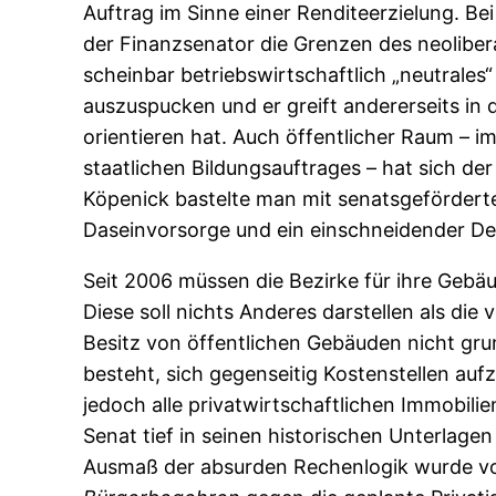
Auftrag im Sinne einer Renditeerzielung. Be
der Finanzsenator die Grenzen des neolibera
scheinbar betriebswirtschaftlich „neutrales
auszuspucken und er greift andererseits in
orientieren hat. Auch öffentlicher Raum – 
staatlichen Bildungsauftrages – hat sich d
Köpenick bastelte man mit senatsgeförderten
Daseinvorsorge und ein einschneidender De
Seit 2006 müssen die Bezirke für ihre Gebäu
Diese soll nichts Anderes darstellen als die
Besitz von öffentlichen Gebäuden nicht gru
besteht, sich gegenseitig Kostenstellen auf
jedoch alle privatwirtschaftlichen Immobil
Senat tief in seinen historischen Unterlag
Ausmaß der absurden Rechenlogik wurde v