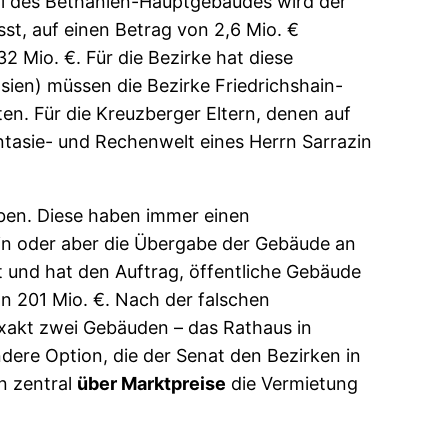
all des Bethanien-Hauptgebäudes wird der
sst, auf einen Betrag von 2,6 Mio. €
 Mio. €. Für die Bezirke hat diese
ien) müssen die Bezirke Friedrichshain-
ten. Für die Kreuzberger Eltern, denen auf
ntasie- und Rechenwelt eines Herrn Sarrazin
ben. Diese haben immer einen
in oder aber die Übergabe der Gebäude an
 und hat den Auftrag, öffentliche Gebäude
on 201 Mio. €. Nach der falschen
exakt zwei Gebäuden – das Rathaus in
dere Option, die der Senat den Bezirken in
n zentral
über Marktpreise
die Vermietung