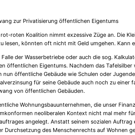
wang zur Privatisierung öffentlichen Eigentums
 rot-roten Koalition nimmt exzessive Züge an. Die Kle
u lesen, könnten oft nicht mit Geld umgehen. Kann e
Falle der Wasserbetriebe oder auch die sog. Kalkula
en öffentlichen Eigentums. Nachdem das Tafelsilber w
 nun öffentliche Gebäude wie Schulen oder Jugendei
alverzinsung für seine Gebäude auch noch zu einer fa
zwang von öffentlichen Gebäuden.
ffentliche Wohnungsbauunternehmen, die unser Finan
stemkonformen neoliberalen Kontext nicht mal mehr fü
auftrages angelegt. Anstatt seinem sozialen Auftrag 
r Durchsetzung des Menschenrechts auf Wohnen ger