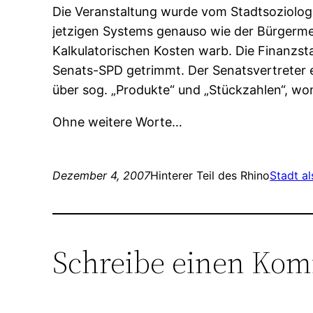
Die Veranstaltung wurde vom Stadtsoziolo
jetzigen Systems genauso wie der Bürgermei
Kalkulatorischen Kosten warb. Die Finanzsta
Senats-SPD getrimmt. Der Senatsvertreter e
über sog. „Produkte“ und „Stückzahlen“, wo
Ohne weitere Worte…
Dezember 4, 2007
Hinterer Teil des Rhino
Stadt al
Schreibe einen Ko