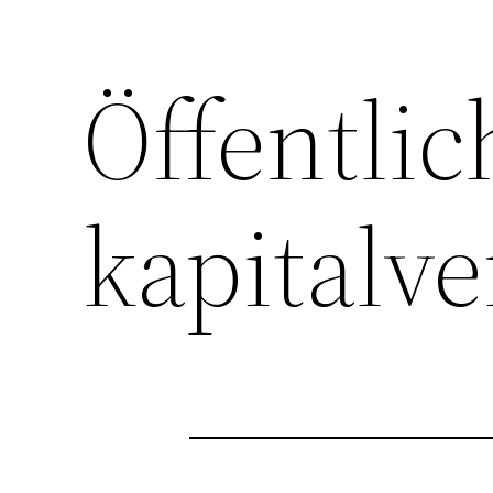
Öffentlic
kapitalve