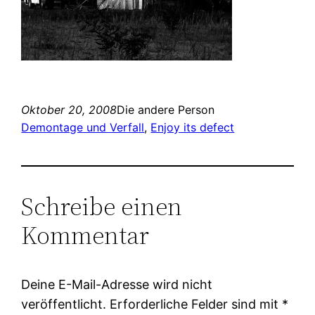
Oktober 20, 2008
Die andere Person
Demontage und Verfall
, 
Enjoy its defect
Schreibe einen
Kommentar
Deine E-Mail-Adresse wird nicht
veröffentlicht.
Erforderliche Felder sind mit
*