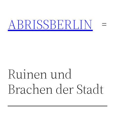
Zum
Inhalt
ABRISSBERLIN
springen
Ruinen und
Brachen der Stadt