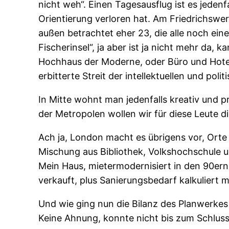
nicht weh“. Einen Tagesausflug ist es jedenf
Orientierung verloren hat. Am Friedrichswe
außen betrachtet eher 23, die alle noch ein
Fischerinsel“, ja aber ist ja nicht mehr da, 
Hochhaus der Moderne, oder Büro und Hotel 
erbitterte Streit der intellektuellen und polit
In Mitte wohnt man jedenfalls kreativ und p
der Metropolen wollen wir für diese Leute 
Ach ja, London macht es übrigens vor, Ort
Mischung aus Bibliothek, Volkshochschule 
Mein Haus, mietermodernisiert in den 90ern
verkauft, plus Sanierungsbedarf kalkuliert 
Und wie ging nun die Bilanz des Planwerkes 
Keine Ahnung, konnte nicht bis zum Schluss b