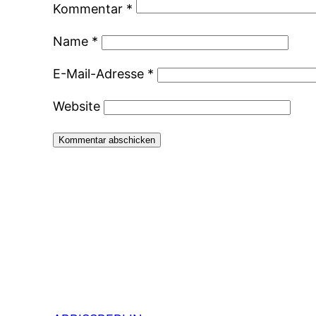
Kommentar
*
Name
*
E-Mail-Adresse
*
Website