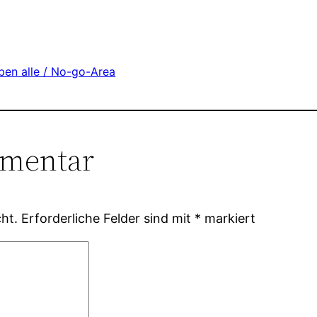
iben alle / No-go-Area
mmentar
ht.
Erforderliche Felder sind mit
*
markiert