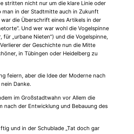
stritten nicht nur um die klare Linie oder
b man in der Stadtmitte auch in Zukunft
ar die Überschrift eines Artikels in der
netorte“. Und wer war wohl die Vogelspinne
 für „urbane Nieten“) und die Vogelspinne,
 Verlierer der Geschichte nun die Mitte
schöner, in Tübingen oder Heidelberg zu
ng feiern, aber die Idee der Moderne nach
 nein Danke.
achdem im Großstadtwahn vor Allem die
kam nach der Entwicklung und Bebauung des
ftig und in der Schublade „Tat doch gar