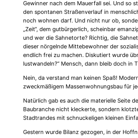
Gewinner nach dem Mauerfall sei. Und so stri
den spontanen Straßenverlauf in menschliche
noch wohnen darf. Und nicht nur ob, sondern
„Zeit“, dem gutbürgerlich, scheinbar emanz
und wer die Sahnetorte? Richtig, die Sahne
dieser nörgelnde Mittebewohner der sozialist
endlich frei zu machen. Diskutiert wurde übr
lustwandeln?“ Mensch, dann bleib doch in T
Nein, da verstand man keinen Spaß! Moderne
zweckmäßigem Massenwohnungsbau für jeder
Natürlich gab es auch die materielle Seite
Baubranche nicht kleckerte, sondern klotz
Stadtrandes mit schnuckeligen kleinen Einfa
Gestern wurde Bilanz gezogen, in der Hoffn