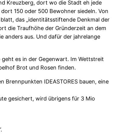
und Kreuzberg, dort wo die Stadt eh jede
b dort 150 oder 500 Bewohner siedeln. Von
blatt, das „identitätsstiftende Denkmal der
h dort die Traufhöhe der Gründerzeit an dem
e anders aus. Und dafür der jahrelange
e geht es in der Gegenwart. Im Wettstreit
pelhof Brot und Rosen finden.
alen Brennpunkten IDEASTORES bauen, eine
e gesichert, wird übrigens für 3 Mio
.