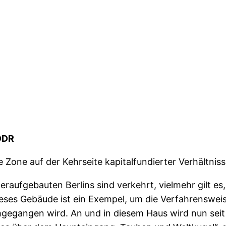
DDR
e Zone auf der Kehrseite kapitalfundierter Verhältnis
aufgebauten Berlins sind verkehrt, vielmehr gilt es,
ieses Gebäude ist ein Exempel, um die Verfahrensweis
mgegangen wird. An und in diesem Haus wird nun sei