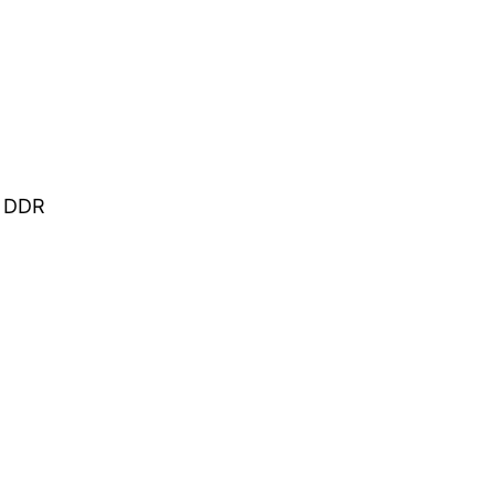
r DDR