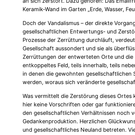
an sich zerstört. Dazu gehören: Das Emailf
Keramik-Wand im Garten „Erde, Wasser, Feu
Doch der Vandalismus – der direkte Vorgang
gesellschaftlichen Entwertungs- und Zerst
Prozesse der Zerrüttung durchläuft, verdeut
Gesellschaft aussondert und sie als überflü
Zerrüttungen der entwerteten Orte und die 
entkoppeltes Feld, teils innerhalb, teils n
in denen die gewohnten gesellschaftlichen 
werden, woraus sich veränderte gesellscha
Was vermittelt die Zerstörung dieses Ortes 
hier keine Vorschriften oder gar funktionie
den gesellschaftlichen Verhältnissen noch vo
Gedankenproduktion. Herzlichen Glückwunsch
und gesellschaftliches Neuland betreten. 