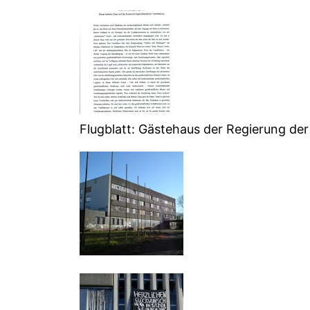
Flugblatt: Gästehaus der Regierung de