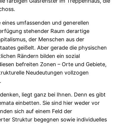
ie farbigen Glasfenster im Treppenhaus, die
choss.
fe eines umfassenden und generellen
Verfügung stehender Raum derartige
apitalismus, der Menschen aus der
Staates geißelt. Aber gerade die physischen
ichen Rändern bilden ein sozial
 diesen befreiten Zonen – Orte und Gebiete,
strukturelle Neudeutungen vollzogen
.
denken, liegt ganz bei Ihnen. Denn es gibt
mata einbetten. Sie sind hier weder vor
inden sich auf einem Feld der
ter Struktur begegnen sowie individuelles