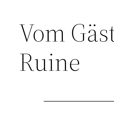
Vom Gäst
Ruine