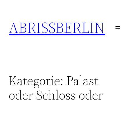
Zum
Inhalt
ABRISSBERLIN
springen
Kategorie:
Palast
oder Schloss oder