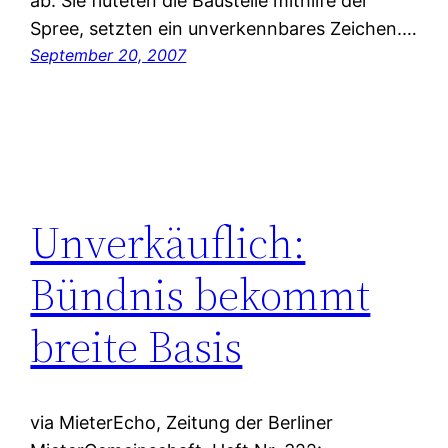
ab. Sie fluteten die Baustelle mithilfe der
Spree, setzten ein unverkennbares Zeichen.…
September 20, 2007
Unverkäuflich:
Bündnis bekommt
breite Basis
via MieterEcho, Zeitung der Berliner